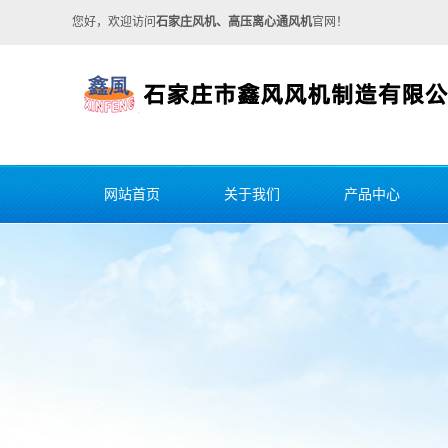
您好，欢迎访问
石家庄风机、高压离心通风机
官网！
网站首页
关于我们
产品中心
公司简介
邯郸一般用途低中高压离
厂房设备
邯郸电钻、工业锅炉用离
机
营业执照
邯郸动平衡机
风机
邯郸各种防爆
邯郸调风门
邯郸轴承箱