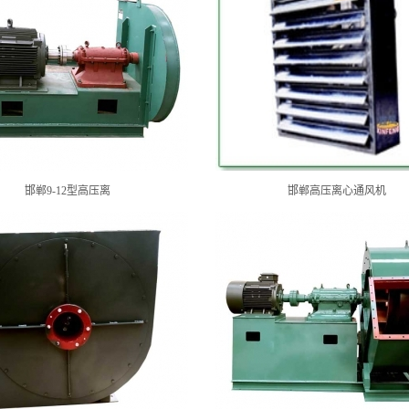
邯郸9-12型高压离
邯郸高压离心通风机