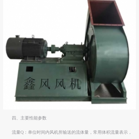
四、主要性能参数
流量Q：单位时间内风机所输送的流体量，常用体积流量表示，