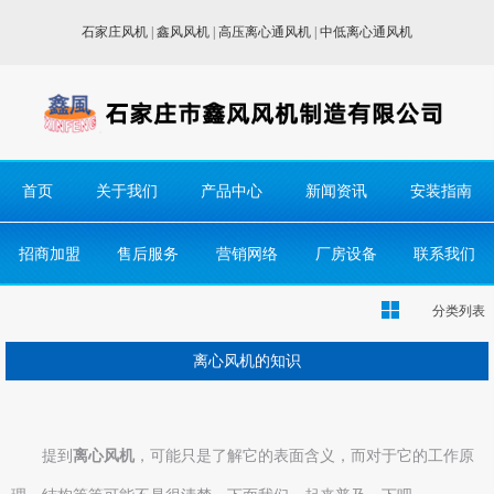
石家庄风机
|
鑫风风机
|
高压离心通风机
|
中低离心通风机
首页
关于我们
产品中心
新闻资讯
安装指南
招商加盟
售后服务
营销网络
厂房设备
联系我们
分类列表
离心风机的知识
提到
离心风机
，可能只是了解它的表面含义，而对于它的工作原