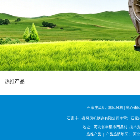
叶轮
轴流
热推产品
石家庄风机
|
鑫风风机
|
离心通
石家庄市鑫风风机制造有限公司主营：石家
地址：河北省辛集市南吕村 技术
热推产品
| 产品热销地区：
河