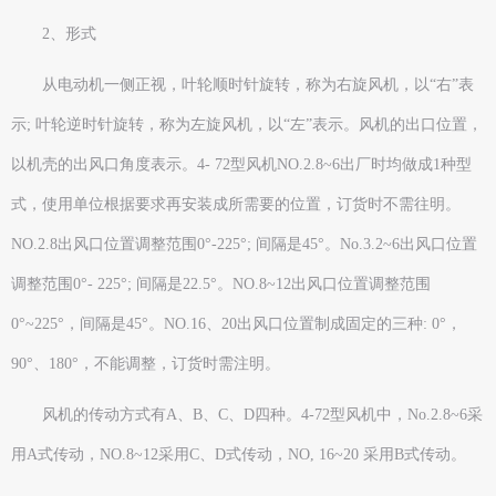
2、形式
从电动机一侧正视，叶轮顺时针旋转，称为右旋风机，以“右”表
示; 叶轮逆时针旋转，称为左旋风机，以“左”表示。风机的出口位置，
以机壳的出风口角度表示。4- 72型风机NO.2.8~6出厂时均做成1种型
式，使用单位根据要求再安装成所需要的位置，订货时不需往明。
NO.2.8出风口位置调整范围0°-225°; 间隔是45°。No.3.2~6出风口位置
调整范围0°- 225°; 间隔是22.5°。NO.8~12出风口位置调整范围
0°~225°，间隔是45°。NO.16、20出风口位置制成固定的三种: 0°，
90°、180°，不能调整，订货时需注明。
风机的传动方式有A、B、C、D四种。4-72型风机中，No.2.8~6采
用A式传动，NO.8~12采用C、D式传动，NO, 16~20 采用B式传动。