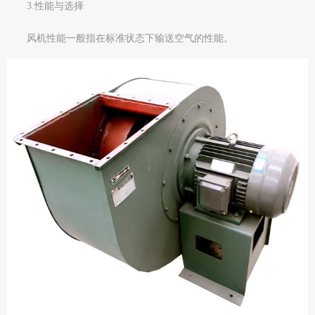
3.性能与选择
风机性能一般指在标准状态下输送空气的性能。