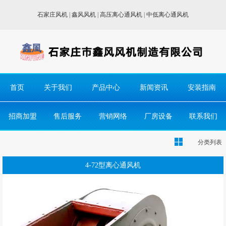
石家庄风机
|
鑫风风机
|
高压离心通风机
|
中低离心通风机
首页
关于我们
产品中心
新闻资讯
安装指南
招商加盟
售后服务
营销网络
厂房设备
联系我们
分类列表
4-72型离心通风机