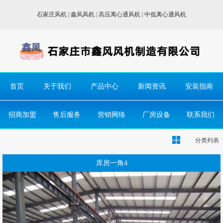
石家庄风机
|
鑫风风机
|
高压离心通风机
|
中低离心通风机
首页
关于我们
产品中心
新闻资讯
安装指南
招商加盟
售后服务
营销网络
厂房设备
联系我们
分类列表
库房一角4